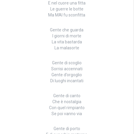
E nel cuore una fitta
Le guerre le botte
Ma MAI fu sconfitta
Gente che guarda
I giorni di morte
La vita bastarda
La malasorte
Gente di scoglio
Sorrisi accennati
Gente d’orgoglio
Di luoghi incantati
Gente di canto
Che è nostalgia
Con quel rimpianto
Se poi vanno via
Gente di porto