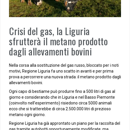
Crisi del gas, la Liguria
sfrutterà il metano prodotto
dagli allevamenti bovini
Nella corsa alla sostituzione del gas russo, bloccato per i noti
motivi, Regione Liguria fa uno scatto in avanti e per prima
prova a percorrere una nuova strada: il metano prodotto dagli
allevamenti bovini.
Ogni capo di bestiame può produrre fino a 500 litri di gas al
giorno e considerando che in Liguria e nel Basso Piemonte
(coinvolto nell’esperimento) risiedono circa 5000 animali
ecco che si tratterebbe di circa 2.500.000 litri di prezioso
metano ogni giorno.
Regione Liguria ha già approntato un piano per la raccolta del
gas tramite autobotti opportunamente modificate, ma