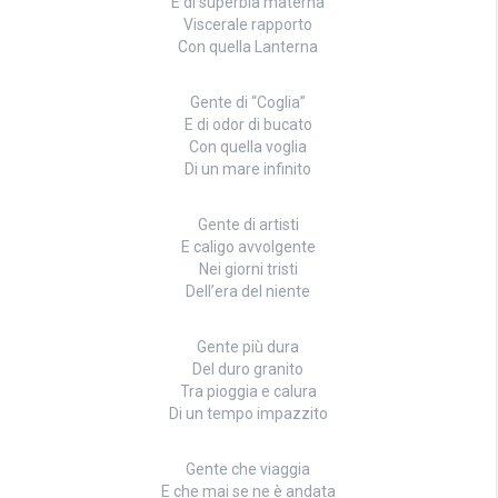
E di superbia materna
Viscerale rapporto
Con quella Lanterna
Gente di “Coglia”
E di odor di bucato
Con quella voglia
Di un mare infinito
Gente di artisti
E caligo avvolgente
Nei giorni tristi
Dell’era del niente
Gente più dura
Del duro granito
Tra pioggia e calura
Di un tempo impazzito
Gente che viaggia
E che mai se ne è andata