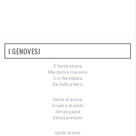
I GENOVESI
È Gente strana
Mai domi e mai servi
Lì in fila indiana
Da Voltri a Nervi
Gente di arsura
Di sale e di pesto
Senza paura
Senza pretesto
Gente di lotte