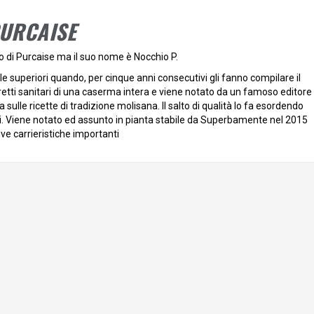
URCAISE
 di Purcaise ma il suo nome è Nocchio P.
elle superiori quando, per cinque anni consecutivi gli fanno compilare il
ibretti sanitari di una caserma intera e viene notato da un famoso editore
a sulle ricette di tradizione molisana. Il salto di qualità lo fa esordendo
sivi. Viene notato ed assunto in pianta stabile da Superbamente nel 2015
ve carrieristiche importanti