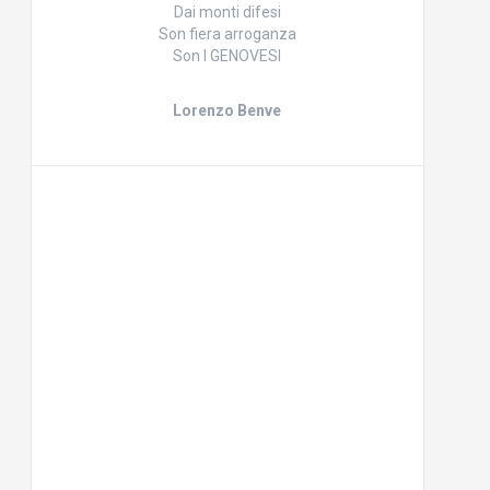
Dai monti difesi
Son fiera arroganza
Son I GENOVESI
Lorenzo Benve