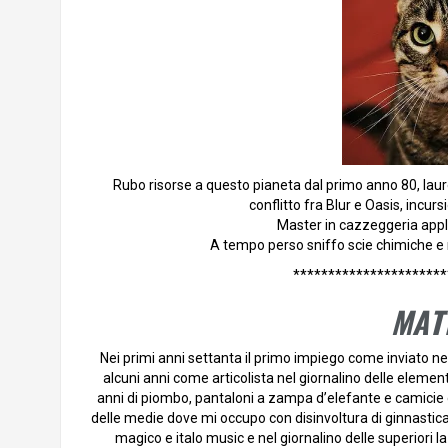
Rubo risorse a questo pianeta dal primo anno 80, laur
conflitto fra Blur e Oasis, incur
Master in cazzeggeria appli
A tempo perso sniffo scie chimiche e m
**********************
MAT
Nei primi anni settanta il primo impiego come inviato ne
alcuni anni come articolista nel giornalino delle elemen
anni di piombo, pantaloni a zampa d’elefante e camicie c
delle medie dove mi occupo con disinvoltura di ginnastica 
magico e italo music e nel giornalino delle superior