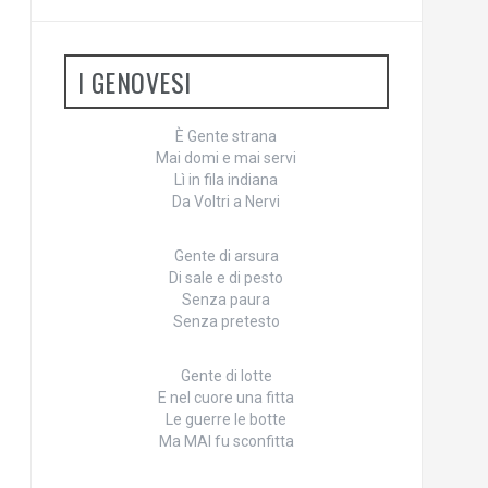
I GENOVESI
È Gente strana
Mai domi e mai servi
Lì in fila indiana
Da Voltri a Nervi
Gente di arsura
Di sale e di pesto
Senza paura
Senza pretesto
Gente di lotte
E nel cuore una fitta
Le guerre le botte
Ma MAI fu sconfitta