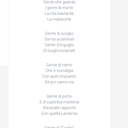
Gente che guarda
I giorni di morte
La vita bastarda
La malasorte
Gente di scoglio
Sorrisi accennati
Gente d’orgoglio
Di luoghi incantati
Gente di canto
Che è nostalgia
Con quel rimpianto
Se poi vanno via
Gente di porto
E di superbia materna
Viscerale rapporto
Con quella Lanterna
Gente di “Coglia”