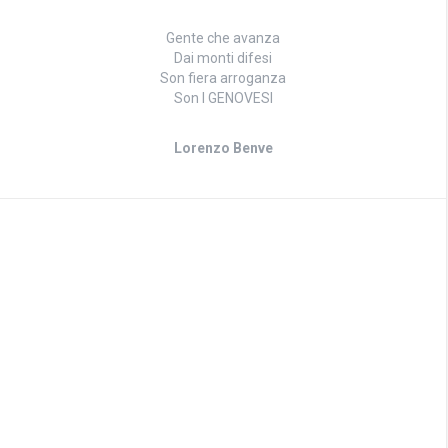
Gente che avanza
Dai monti difesi
Son fiera arroganza
Son I GENOVESI
Lorenzo Benve