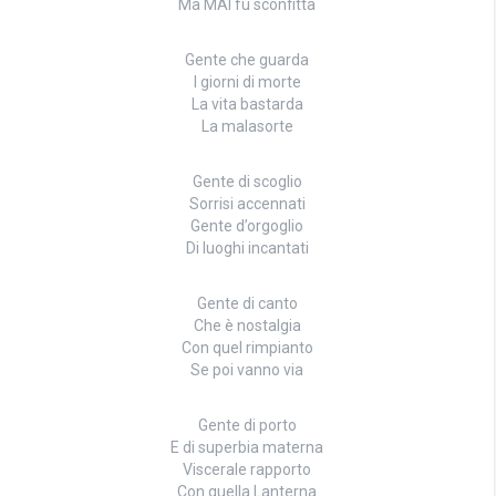
Ma MAI fu sconfitta
Gente che guarda
I giorni di morte
La vita bastarda
La malasorte
Gente di scoglio
Sorrisi accennati
Gente d’orgoglio
Di luoghi incantati
Gente di canto
Che è nostalgia
Con quel rimpianto
Se poi vanno via
Gente di porto
E di superbia materna
Viscerale rapporto
Con quella Lanterna