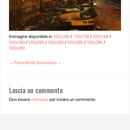
Immagine disponibile in:
500x280
/
150x150
/
300x168
/
500x280
/
500x280
/
500x280
/
500x280
/
500x280
/
500x280
← Precedente
Successivo →
Lascia un commento
Devi essere
connesso
per inviare un commento.