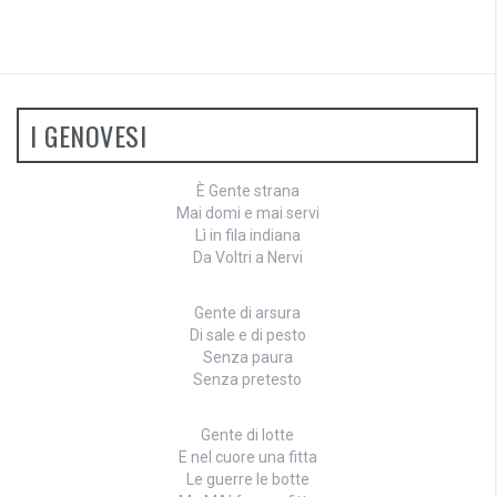
I GENOVESI
È Gente strana
Mai domi e mai servi
Lì in fila indiana
Da Voltri a Nervi
Gente di arsura
Di sale e di pesto
Senza paura
Senza pretesto
Gente di lotte
E nel cuore una fitta
Le guerre le botte