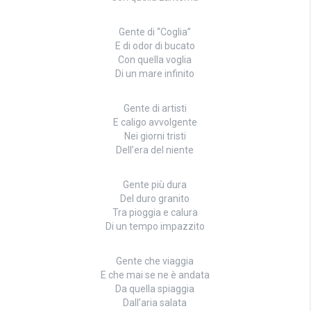
Gente di “Coglia”
E di odor di bucato
Con quella voglia
Di un mare infinito
Gente di artisti
E caligo avvolgente
Nei giorni tristi
Dell’era del niente
Gente più dura
Del duro granito
Tra pioggia e calura
Di un tempo impazzito
Gente che viaggia
E che mai se ne è andata
Da quella spiaggia
Dall’aria salata