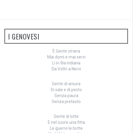
I GENOVESI
È Gente strana
Mai domi e mai servi
Lì in fila indiana
Da Voltri a Nervi
Gente di arsura
Di sale e di pesto
Senza paura
Senza pretesto
Gente di lotte
E nel cuore una fitta
Le guerre le botte