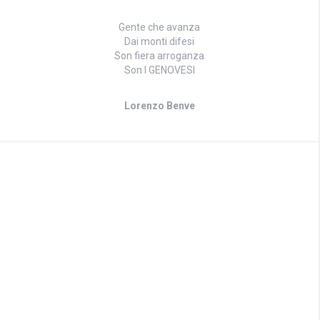
Gente che avanza
Dai monti difesi
Son fiera arroganza
Son I GENOVESI
Lorenzo Benve