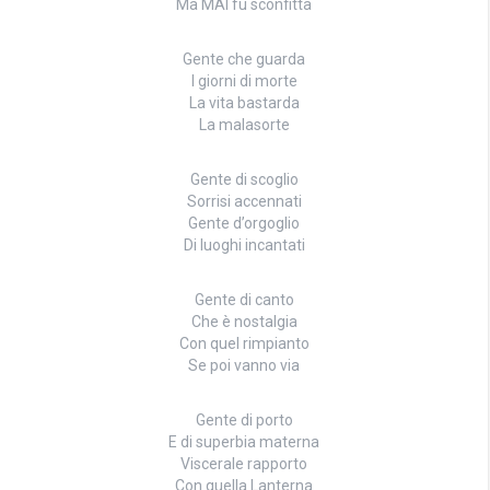
Ma MAI fu sconfitta
Gente che guarda
I giorni di morte
La vita bastarda
La malasorte
Gente di scoglio
Sorrisi accennati
Gente d’orgoglio
Di luoghi incantati
Gente di canto
Che è nostalgia
Con quel rimpianto
Se poi vanno via
Gente di porto
E di superbia materna
Viscerale rapporto
Con quella Lanterna