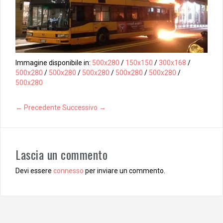
Immagine disponibile in:
500x280
/
150x150
/
300x168
/
500x280
/
500x280
/
500x280
/
500x280
/
500x280
/
500x280
← Precedente
Successivo →
Lascia un commento
Devi essere
connesso
per inviare un commento.