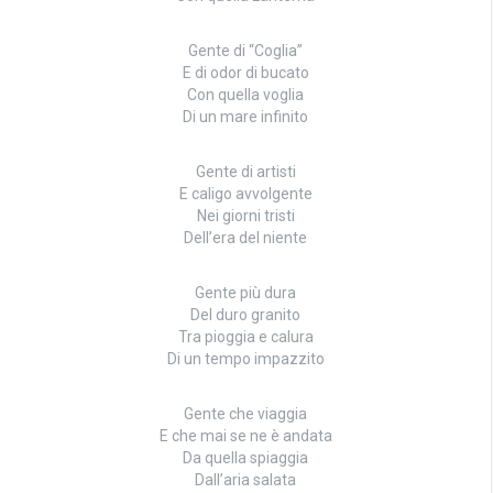
Gente di “Coglia”
E di odor di bucato
Con quella voglia
Di un mare infinito
Gente di artisti
E caligo avvolgente
Nei giorni tristi
Dell’era del niente
Gente più dura
Del duro granito
Tra pioggia e calura
Di un tempo impazzito
Gente che viaggia
E che mai se ne è andata
Da quella spiaggia
Dall’aria salata