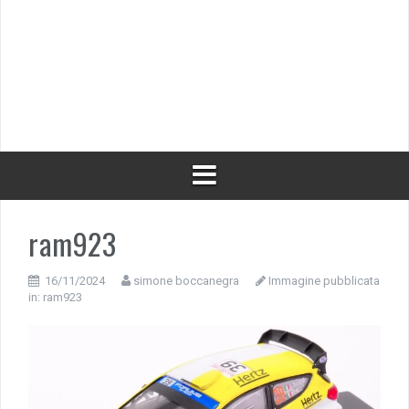
ram923
16/11/2024
simone boccanegra
Immagine pubblicata
in:
ram923