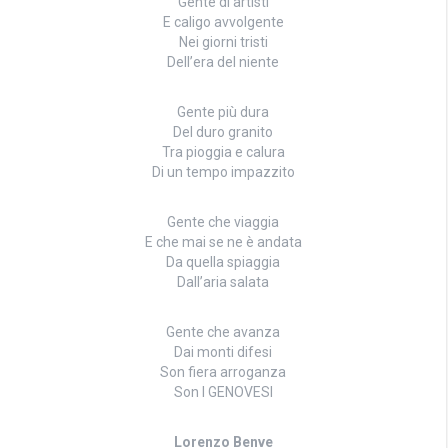
Gente di artisti
E caligo avvolgente
Nei giorni tristi
Dell’era del niente
Gente più dura
Del duro granito
Tra pioggia e calura
Di un tempo impazzito
Gente che viaggia
E che mai se ne è andata
Da quella spiaggia
Dall’aria salata
Gente che avanza
Dai monti difesi
Son fiera arroganza
Son I GENOVESI
Lorenzo Benve