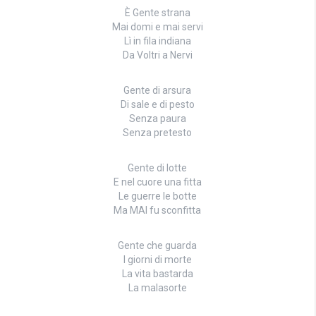
È Gente strana
Mai domi e mai servi
Lì in fila indiana
Da Voltri a Nervi
Gente di arsura
Di sale e di pesto
Senza paura
Senza pretesto
Gente di lotte
E nel cuore una fitta
Le guerre le botte
Ma MAI fu sconfitta
Gente che guarda
I giorni di morte
La vita bastarda
La malasorte