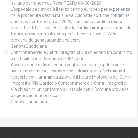
italiano per la tecnica Ross-PEARs
06/08/2026
L’ospedale pediatrico è il terzo centro europeo per esperienza
nella procedura destinata alle valvulopatie aortiche congenite.
Undici pazienti operati dal 2023, con risultati definiti molto
promettenti L'articolo Al Gaslini la cardiochirurgia pediatrico del
futuro: unico centro italiano per la tecnica Ross-PEARs
proviene da genovaquotidiana.com.
GenovaQuotidiana
Confcommercio e Centri Integrati di Via chiedono un confronto
più stabile con il Comune
06/08/2026
Associazione e Civ chiedono vogliono voce in capitolo sulle
scelte urbanistiche, economiche e di sicurezza. Nel mirino il
rapporto con l’amministrazione e il futuro Protocollo dei Centri
Integrati di Via L'articolo Confcommercio e Centri Integrati di
Via chiedono un confronto più stabile con il Comune proviene
da genovaquotidiana.com.
GenovaQuotidiana