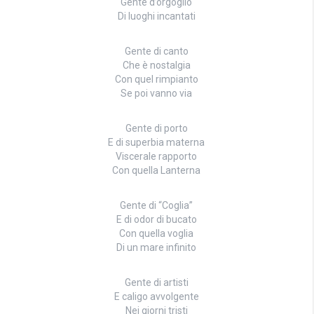
Gente d’orgoglio
Di luoghi incantati
Gente di canto
Che è nostalgia
Con quel rimpianto
Se poi vanno via
Gente di porto
E di superbia materna
Viscerale rapporto
Con quella Lanterna
Gente di “Coglia”
E di odor di bucato
Con quella voglia
Di un mare infinito
Gente di artisti
E caligo avvolgente
Nei giorni tristi