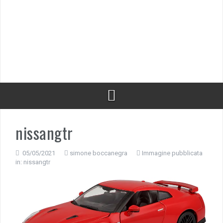
nissangtr
05/05/2021
simone boccanegra
Immagine pubblicata
in:
nissangtr