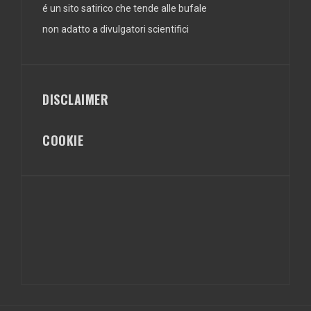
é un sito satirico che tende alle bufale
non adatto a divulgatori scientifici
DISCLAIMER
COOKIE