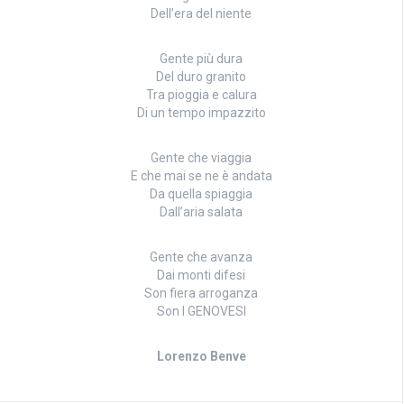
Dell’era del niente
Gente più dura
Del duro granito
Tra pioggia e calura
Di un tempo impazzito
Gente che viaggia
E che mai se ne è andata
Da quella spiaggia
Dall’aria salata
Gente che avanza
Dai monti difesi
Son fiera arroganza
Son I GENOVESI
Lorenzo Benve