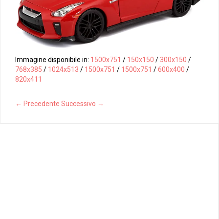
Immagine disponibile in:
1500x751
/
150x150
/
300x150
/
768x385
/
1024x513
/
1500x751
/
1500x751
/
600x400
/
820x411
← Precedente
Successivo →