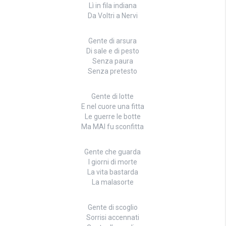
Lì in fila indiana
Da Voltri a Nervi
Gente di arsura
Di sale e di pesto
Senza paura
Senza pretesto
Gente di lotte
E nel cuore una fitta
Le guerre le botte
Ma MAI fu sconfitta
Gente che guarda
I giorni di morte
La vita bastarda
La malasorte
Gente di scoglio
Sorrisi accennati