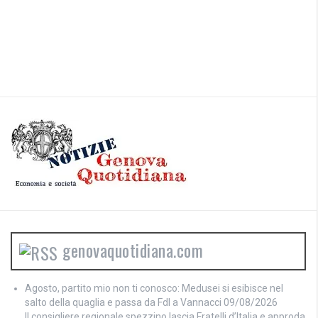
genovaquotidiana.com
Agosto, partito mio non ti conosco: Medusei si esibisce nel
salto della quaglia e passa da FdI a Vannacci
09/08/2026
Il consigliere regionale spezzino lascia Fratelli d’Italia e approda