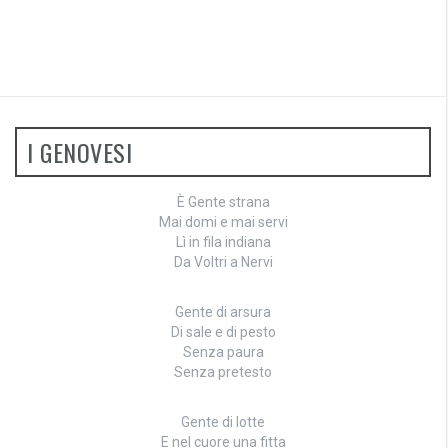
I GENOVESI
È Gente strana
Mai domi e mai servi
Lì in fila indiana
Da Voltri a Nervi
Gente di arsura
Di sale e di pesto
Senza paura
Senza pretesto
Gente di lotte
E nel cuore una fitta