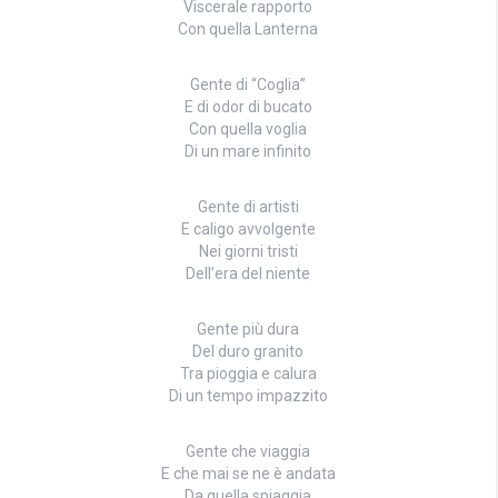
Viscerale rapporto
Con quella Lanterna
Gente di “Coglia”
E di odor di bucato
Con quella voglia
Di un mare infinito
Gente di artisti
E caligo avvolgente
Nei giorni tristi
Dell’era del niente
Gente più dura
Del duro granito
Tra pioggia e calura
Di un tempo impazzito
Gente che viaggia
E che mai se ne è andata
Da quella spiaggia