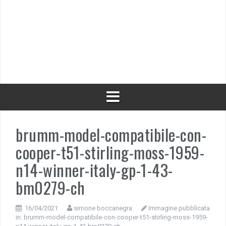
brumm-model-compatibile-con-
cooper-t51-stirling-moss-1959-
n14-winner-italy-gp-1-43-
bm0279-ch
16/04/2021
simone boccanegra
Immagine pubblicata
in:
brumm-model-compatibile-con-cooper-t51-stirling-moss-1959-