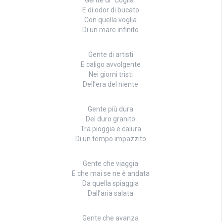
Gente di “Coglia”
E di odor di bucato
Con quella voglia
Di un mare infinito
Gente di artisti
E caligo avvolgente
Nei giorni tristi
Dell’era del niente
Gente più dura
Del duro granito
Tra pioggia e calura
Di un tempo impazzito
Gente che viaggia
E che mai se ne è andata
Da quella spiaggia
Dall’aria salata
Gente che avanza