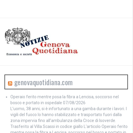
genovaquotidiana.com
Operaio ferito mentre posa la fibra a Lencisa, soccorso nel
bosco e portato in ospedale
07/08/2026
L’uomo, 38 anni, si è infortunato a una gamba durante i lavori. I
vigili del fuoco lo hanno stabilizzato e trasportato fuori dalla
zona impervia fino all’ambulanza della Croce di Isoverde.
Trasferito al Villa Scassi in codice giallo L'articolo Operaio ferito
mentre posa la fibra a Lencisa, soccorso nel bosco e portato in