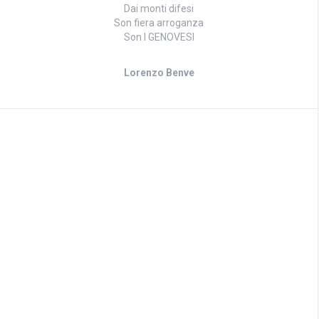
Dai monti difesi
Son fiera arroganza
Son I GENOVESI
Lorenzo Benve