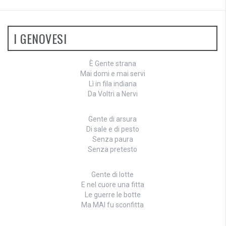
I GENOVESI
È Gente strana
Mai domi e mai servi
Lì in fila indiana
Da Voltri a Nervi
Gente di arsura
Di sale e di pesto
Senza paura
Senza pretesto
Gente di lotte
E nel cuore una fitta
Le guerre le botte
Ma MAI fu sconfitta