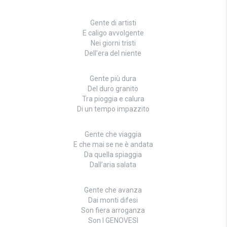
Gente di artisti
E caligo avvolgente
Nei giorni tristi
Dell’era del niente
Gente più dura
Del duro granito
Tra pioggia e calura
Di un tempo impazzito
Gente che viaggia
E che mai se ne è andata
Da quella spiaggia
Dall’aria salata
Gente che avanza
Dai monti difesi
Son fiera arroganza
Son I GENOVESI