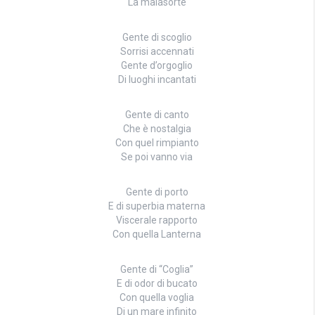
La malasorte
Gente di scoglio
Sorrisi accennati
Gente d’orgoglio
Di luoghi incantati
Gente di canto
Che è nostalgia
Con quel rimpianto
Se poi vanno via
Gente di porto
E di superbia materna
Viscerale rapporto
Con quella Lanterna
Gente di “Coglia”
E di odor di bucato
Con quella voglia
Di un mare infinito