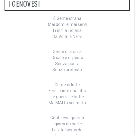
I GENOVESI
È Gente strana
Mai domi e mai servi
Lì in fila indiana
Da Voltri a Nervi
Gente di arsura
Di sale e di pesto
Senza paura
Senza pretesto
Gente di lotte
E nel cuore una fitta
Le guerre le botte
Ma MAI fu sconfitta
Gente che guarda
I giorni di morte
La vita bastarda