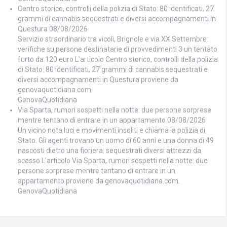
Centro storico, controlli della polizia di Stato: 80 identificati, 27
grammi di cannabis sequestrati e diversi accompagnamenti in
Questura
08/08/2026
Servizio straordinario tra vicoli, Brignole e via XX Settembre:
verifiche su persone destinatarie di provvedimenti 3 un tentato
furto da 120 euro L'articolo Centro storico, controlli della polizia
di Stato: 80 identificati, 27 grammi di cannabis sequestrati e
diversi accompagnamenti in Questura proviene da
genovaquotidiana.com.
GenovaQuotidiana
Via Sparta, rumori sospetti nella notte: due persone sorprese
mentre tentano di entrare in un appartamento
08/08/2026
Un vicino nota luci e movimenti insoliti e chiama la polizia di
Stato. Gli agenti trovano un uomo di 60 anni e una donna di 49
nascosti dietro una fioriera: sequestrati diversi attrezzi da
scasso L'articolo Via Sparta, rumori sospetti nella notte: due
persone sorprese mentre tentano di entrare in un
appartamento proviene da genovaquotidiana.com.
GenovaQuotidiana