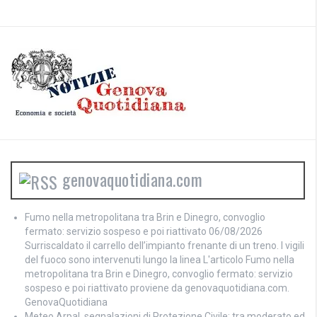
genovaquotidiana.com
Fumo nella metropolitana tra Brin e Dinegro, convoglio
fermato: servizio sospeso e poi riattivato
06/08/2026
Surriscaldato il carrello dell’impianto frenante di un treno. I vigili
del fuoco sono intervenuti lungo la linea L'articolo Fumo nella
metropolitana tra Brin e Dinegro, convoglio fermato: servizio
sospeso e poi riattivato proviene da genovaquotidiana.com.
GenovaQuotidiana
Meteo Arpal, segnalazioni di Protezione Civile: tra moderato ed