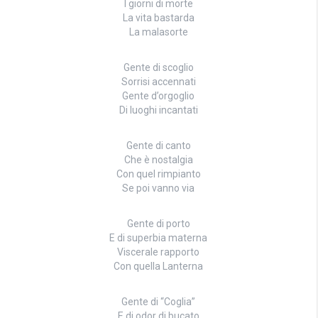
I giorni di morte
La vita bastarda
La malasorte
Gente di scoglio
Sorrisi accennati
Gente d’orgoglio
Di luoghi incantati
Gente di canto
Che è nostalgia
Con quel rimpianto
Se poi vanno via
Gente di porto
E di superbia materna
Viscerale rapporto
Con quella Lanterna
Gente di “Coglia”
E di odor di bucato