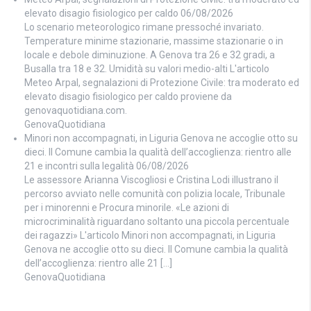
elevato disagio fisiologico per caldo
06/08/2026
Lo scenario meteorologico rimane pressoché invariato.
Temperature minime stazionarie, massime stazionarie o in
locale e debole diminuzione. A Genova tra 26 e 32 gradi, a
Busalla tra 18 e 32. Umidità su valori medio-alti L'articolo
Meteo Arpal, segnalazioni di Protezione Civile: tra moderato ed
elevato disagio fisiologico per caldo proviene da
genovaquotidiana.com.
GenovaQuotidiana
Minori non accompagnati, in Liguria Genova ne accoglie otto su
dieci. Il Comune cambia la qualità dell’accoglienza: rientro alle
21 e incontri sulla legalità
06/08/2026
Le assessore Arianna Viscogliosi e Cristina Lodi illustrano il
percorso avviato nelle comunità con polizia locale, Tribunale
per i minorenni e Procura minorile. «Le azioni di
microcriminalità riguardano soltanto una piccola percentuale
dei ragazzi» L'articolo Minori non accompagnati, in Liguria
Genova ne accoglie otto su dieci. Il Comune cambia la qualità
dell’accoglienza: rientro alle 21 […]
GenovaQuotidiana