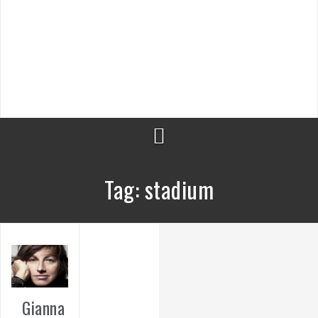
Tag:
stadium
Gianna