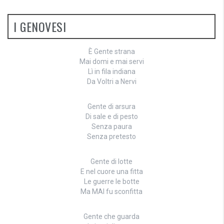
I GENOVESI
È Gente strana
Mai domi e mai servi
Lì in fila indiana
Da Voltri a Nervi
Gente di arsura
Di sale e di pesto
Senza paura
Senza pretesto
Gente di lotte
E nel cuore una fitta
Le guerre le botte
Ma MAI fu sconfitta
Gente che guarda