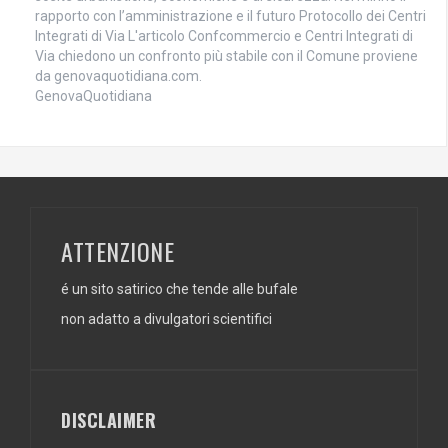
rapporto con l’amministrazione e il futuro Protocollo dei Centri
Integrati di Via L'articolo Confcommercio e Centri Integrati di
Via chiedono un confronto più stabile con il Comune proviene
da genovaquotidiana.com.
GenovaQuotidiana
ATTENZIONE
é un sito satirico che tende alle bufale
non adatto a divulgatori scientifici
DISCLAIMER