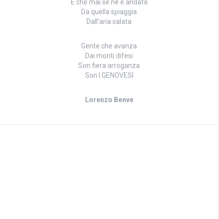
E che mai se ne è andata
Da quella spiaggia
Dall’aria salata
Gente che avanza
Dai monti difesi
Son fiera arroganza
Son I GENOVESI
Lorenzo Benve