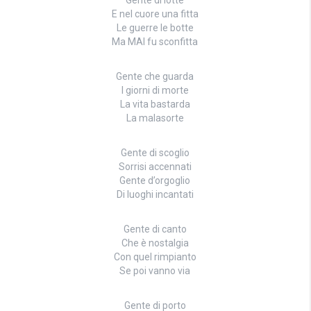
E nel cuore una fitta
Le guerre le botte
Ma MAI fu sconfitta
Gente che guarda
I giorni di morte
La vita bastarda
La malasorte
Gente di scoglio
Sorrisi accennati
Gente d’orgoglio
Di luoghi incantati
Gente di canto
Che è nostalgia
Con quel rimpianto
Se poi vanno via
Gente di porto