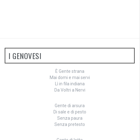
I GENOVESI
È Gente strana
Mai domi e mai servi
Lì in fila indiana
Da Voltri a Nervi
Gente di arsura
Di sale e di pesto
Senza paura
Senza pretesto
Gente di lotte