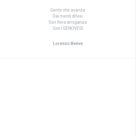
Gente che avanza
Dai monti difesi
Son fiera arroganza
Son I GENOVESI
Lorenzo Benve