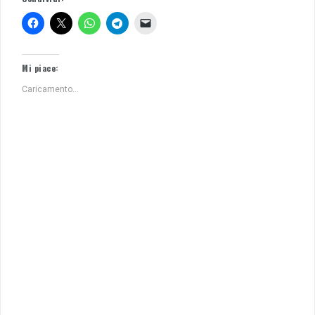
Mi piace:
Caricamento...