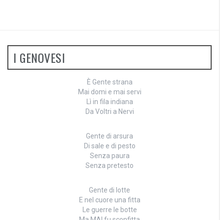
I GENOVESI
È Gente strana
Mai domi e mai servi
Lì in fila indiana
Da Voltri a Nervi
Gente di arsura
Di sale e di pesto
Senza paura
Senza pretesto
Gente di lotte
E nel cuore una fitta
Le guerre le botte
Ma MAI fu sconfitta