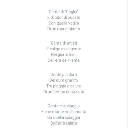
Gente di “Coglia”
E di odor di bucato
Con quella voglia
Di un mare infinito
Gente di artisti
E caligo avvolgente
Nei giorni tristi
Dell’era del niente
Gente più dura
Del duro granito
Tra pioggia e calura
Di un tempo impazzito
Gente che viaggia
E che mai se ne è andata
Da quella spiaggia
Dall’aria salata