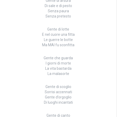
Gente di arsura
Di sale e di pesto
Senza paura
Senza pretesto
Gente di lotte
E nel cuore una fitta
Le guerre le botte
Ma MAI fu sconfitta
Gente che guarda
I giorni di morte
La vita bastarda
La malasorte
Gente di scoglio
Sorrisi accennati
Gente d’orgoglio
Di luoghi incantati
Gente di canto