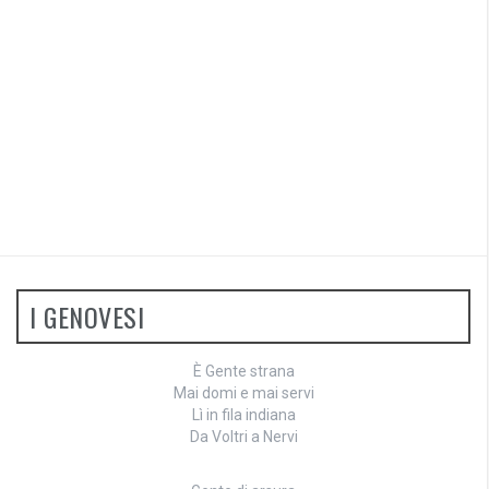
I GENOVESI
È Gente strana
Mai domi e mai servi
Lì in fila indiana
Da Voltri a Nervi