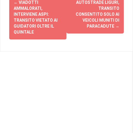
←
VIADOTTI
AUTOSTRADE LIGURI,
articolo
AMMALORATI,
TRANSITO
INTERVIENE ASPI:
CONSENTITO SOLO AI
TRANSITO VIETATO AI
VEICOLI MUNITI DI
GUIDATORI OLTRE IL
PARACADUTE
→
QUINTALE