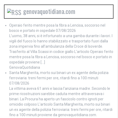
genovaquotidiana.com
Operaio ferito mentre posa la fibra a Lencisa, soccorso nel
bosco e portato in ospedale
07/08/2026
L’uomo, 38 anni, si è infortunato a una gamba durante i lavori. I
vigili del fuoco lo hanno stabilizzato e trasportato fuori dalla
zona impervia fino all’ambulanza della Croce di Isoverde.
Trasferito al Villa Scassi in codice giallo L'articolo Operaio ferito
mentre posa la fibra a Lencisa, soccorso nel bosco e portato in
ospedale proviene […]
GenovaQuotidiana
Santa Margherita, morto sui binari un ex agente della polizia
ferroviaria: treni fermi per ore, ritardi fino a 100 minuti
07/08/2026
La vittima aveva 61 anni e lascia l’anziana madre. Secondo le
prime ricostruzioni sarebbe caduta mentre attraversava i
binari. La Procura ha aperto un fascicolo contro ignoti per
omicidio colposo L'articolo Santa Margherita, morto sui binari
un ex agente della polizia ferroviaria: treni fermi per ore, ritardi
fino a 100 minuti proviene da genovaquotidiana.com.