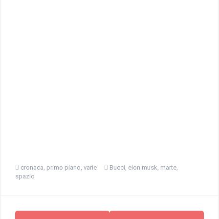
cronaca
,
primo piano
,
varie
Bucci
,
elon musk
,
marte
,
spazio
Navigazione