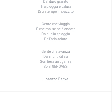
Del duro granito
Tra pioggia e calura
Di un tempo impazzito
Gente che viaggia
E che mai se ne è andata
Da quella spiaggia
Dall’aria salata
Gente che avanza
Dai monti difesi
Son fiera arroganza
Son I GENOVESI
Lorenzo Benve