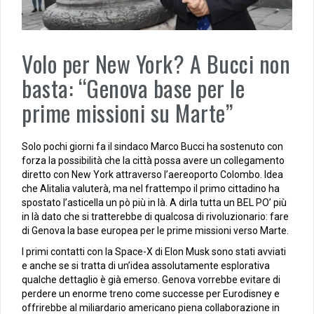
Volo per New York? A Bucci non
basta: “Genova base per le
prime missioni su Marte”
Solo pochi giorni fa il sindaco Marco Bucci ha sostenuto con
forza la possibilità che la città possa avere un collegamento
diretto con New York attraverso l’aereoporto Colombo. Idea
che Alitalia valuterà, ma nel frattempo il primo cittadino ha
spostato l’asticella un pò più in là. A dirla tutta un BEL PO’ più
in là dato che si tratterebbe di qualcosa di rivoluzionario: fare
di Genova la base europea per le prime missioni verso Marte.
I primi contatti con la Space-X di Elon Musk sono stati avviati
e anche se si tratta di un’idea assolutamente esplorativa
qualche dettaglio è già emerso. Genova vorrebbe evitare di
perdere un enorme treno come successe per Eurodisney e
offrirebbe al miliardario americano piena collaborazione in