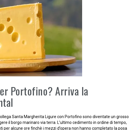
er Portofino? Arriva la
ntal
 collega Santa Margherita Ligure con Portofino sono diventate un grosso
re il borgo marinaro via terra. L’ultimo cedimento in ordine di tempo,
occati per alcune ore finchè i mezzi d’opera non hanno completato la posa