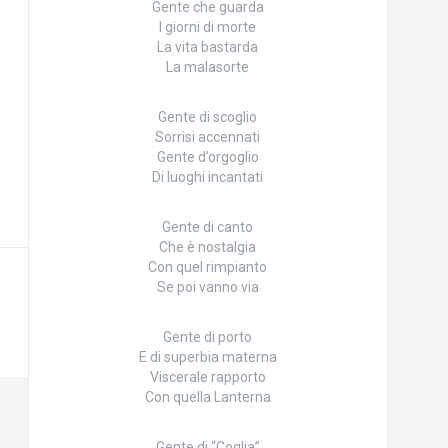
Gente che guarda
I giorni di morte
La vita bastarda
La malasorte
Gente di scoglio
Sorrisi accennati
Gente d’orgoglio
Di luoghi incantati
Gente di canto
Che è nostalgia
Con quel rimpianto
Se poi vanno via
Gente di porto
E di superbia materna
Viscerale rapporto
Con quella Lanterna
Gente di “Coglia”