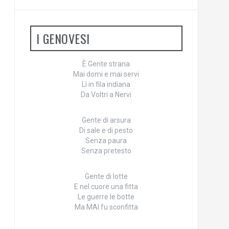
I GENOVESI
È Gente strana
Mai domi e mai servi
Lì in fila indiana
Da Voltri a Nervi
Gente di arsura
Di sale e di pesto
Senza paura
Senza pretesto
Gente di lotte
E nel cuore una fitta
Le guerre le botte
Ma MAI fu sconfitta