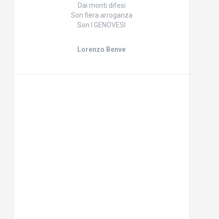
Dai monti difesi
Son fiera arroganza
Son I GENOVESI
Lorenzo Benve