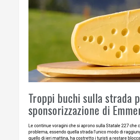
Troppi buchi sulla strada p
sponsorizzazione di Emme
Le continue voragini che si aprono sulla Statale 227 che
problema, essendo quella strada l’unico modo di raggiunge
quello di ieri mattina, ha costretto i turisti a restare bl