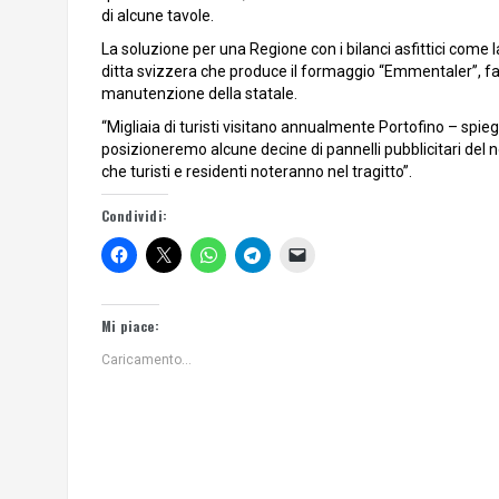
di alcune tavole.
La soluzione per una Regione con i bilanci asfittici come 
ditta svizzera che produce il formaggio “Emmentaler”, fa
manutenzione della statale.
“Migliaia di turisti visitano annualmente Portofino – spi
posizioneremo alcune decine di pannelli pubblicitari del no
che turisti e residenti noteranno nel tragitto”.
Condividi:
Mi piace:
Caricamento...