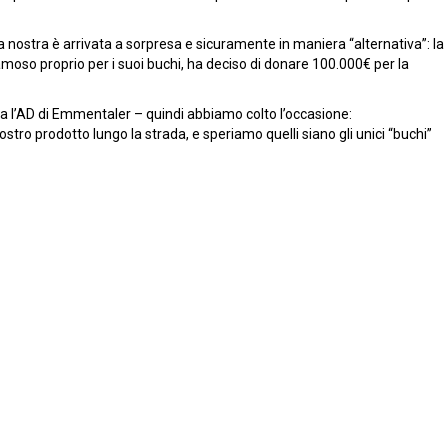
la nostra è arrivata a sorpresa e sicuramente in maniera “alternativa”: la
moso proprio per i suoi buchi, ha deciso di donare 100.000€ per la
ega l’AD di Emmentaler – quindi abbiamo colto l’occasione:
stro prodotto lungo la strada, e speriamo quelli siano gli unici “buchi”