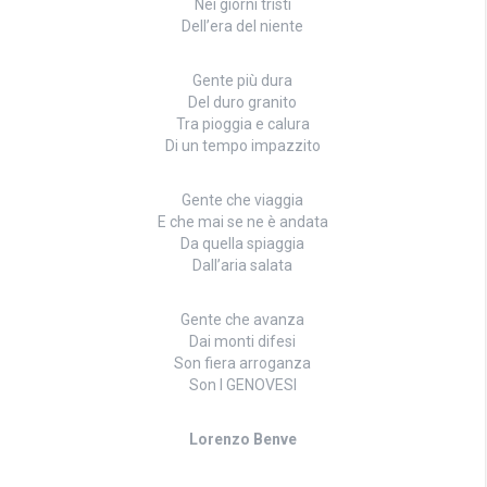
Nei giorni tristi
Dell’era del niente
Gente più dura
Del duro granito
Tra pioggia e calura
Di un tempo impazzito
Gente che viaggia
E che mai se ne è andata
Da quella spiaggia
Dall’aria salata
Gente che avanza
Dai monti difesi
Son fiera arroganza
Son I GENOVESI
Lorenzo Benve