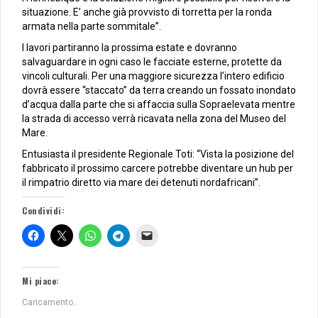
situazione. E’ anche già provvisto di torretta per la ronda
armata nella parte sommitale”.
I lavori partiranno la prossima estate e dovranno
salvaguardare in ogni caso le facciate esterne, protette da
vincoli culturali. Per una maggiore sicurezza l’intero edificio
dovrà essere “staccato” da terra creando un fossato inondato
d’acqua dalla parte che si affaccia sulla Sopraelevata mentre
la strada di accesso verrà ricavata nella zona del Museo del
Mare.
Entusiasta il presidente Regionale Toti: “Vista la posizione del
fabbricato il prossimo carcere potrebbe diventare un hub per
il rimpatrio diretto via mare dei detenuti nordafricani”.
Condividi:
Mi piace:
Caricamento...