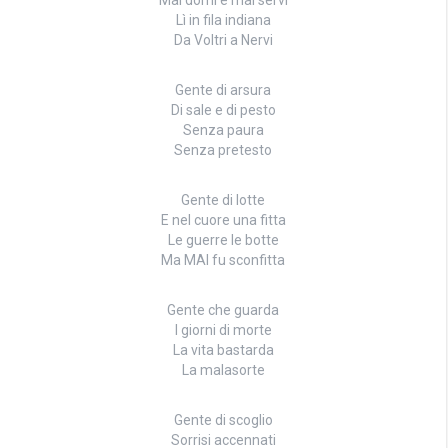
Lì in fila indiana
Da Voltri a Nervi
Gente di arsura
Di sale e di pesto
Senza paura
Senza pretesto
Gente di lotte
E nel cuore una fitta
Le guerre le botte
Ma MAI fu sconfitta
Gente che guarda
I giorni di morte
La vita bastarda
La malasorte
Gente di scoglio
Sorrisi accennati