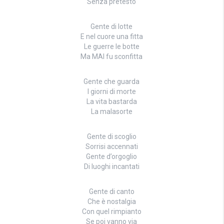
Senza pretesto
Gente di lotte
E nel cuore una fitta
Le guerre le botte
Ma MAI fu sconfitta
Gente che guarda
I giorni di morte
La vita bastarda
La malasorte
Gente di scoglio
Sorrisi accennati
Gente d’orgoglio
Di luoghi incantati
Gente di canto
Che è nostalgia
Con quel rimpianto
Se poi vanno via