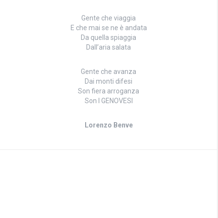
Gente che viaggia
E che mai se ne è andata
Da quella spiaggia
Dall’aria salata
Gente che avanza
Dai monti difesi
Son fiera arroganza
Son I GENOVESI
Lorenzo Benve