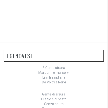
I GENOVESI
È Gente strana
Mai domi e mai servi
Lì in fila indiana
Da Voltri a Nervi
Gente di arsura
Di sale e di pesto
Senza paura