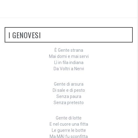
I GENOVESI
È Gente strana
Mai domi e mai servi
Lì in fila indiana
Da Voltri a Nervi
Gente di arsura
Di sale e di pesto
Senza paura
Senza pretesto
Gente di lotte
E nel cuore una fitta
Le guerre le botte
Ma MAI fu sconfitta