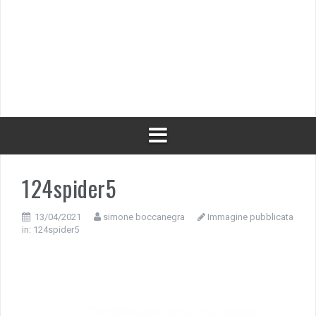
124spider5
13/04/2021
simone boccanegra
Immagine pubblicata
in:
124spider5