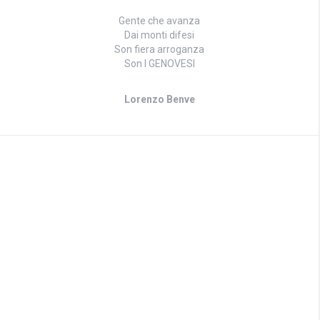
Gente che avanza
Dai monti difesi
Son fiera arroganza
Son I GENOVESI
Lorenzo Benve