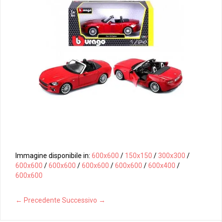
Immagine disponibile in:
600x600
/
150x150
/
300x300
/
600x600
/
600x600
/
600x600
/
600x600
/
600x400
/
600x600
← Precedente
Successivo →