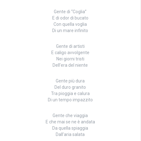
Gente di “Coglia”
E di odor di bucato
Con quella voglia
Di un mare infinito
Gente di artisti
E caligo avvolgente
Nei giorni tristi
Dell’era del niente
Gente più dura
Del duro granito
Tra pioggia e calura
Di un tempo impazzito
Gente che viaggia
E che mai se ne è andata
Da quella spiaggia
Dall’aria salata