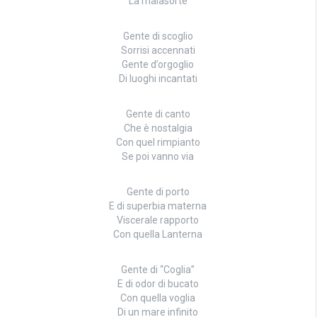
La malasorte
Gente di scoglio
Sorrisi accennati
Gente d’orgoglio
Di luoghi incantati
Gente di canto
Che è nostalgia
Con quel rimpianto
Se poi vanno via
Gente di porto
E di superbia materna
Viscerale rapporto
Con quella Lanterna
Gente di “Coglia”
E di odor di bucato
Con quella voglia
Di un mare infinito