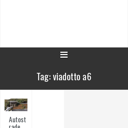
Tag:
viadotto a6
Autost
rade