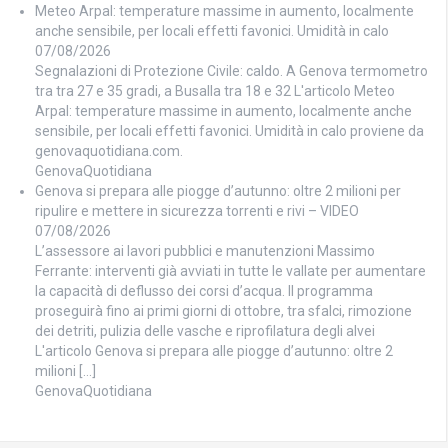
Meteo Arpal: temperature massime in aumento, localmente
anche sensibile, per locali effetti favonici. Umidità in calo
07/08/2026
Segnalazioni di Protezione Civile: caldo. A Genova termometro
tra tra 27 e 35 gradi, a Busalla tra 18 e 32 L'articolo Meteo
Arpal: temperature massime in aumento, localmente anche
sensibile, per locali effetti favonici. Umidità in calo proviene da
genovaquotidiana.com.
GenovaQuotidiana
Genova si prepara alle piogge d’autunno: oltre 2 milioni per
ripulire e mettere in sicurezza torrenti e rivi – VIDEO
07/08/2026
L’assessore ai lavori pubblici e manutenzioni Massimo
Ferrante: interventi già avviati in tutte le vallate per aumentare
la capacità di deflusso dei corsi d’acqua. Il programma
proseguirà fino ai primi giorni di ottobre, tra sfalci, rimozione
dei detriti, pulizia delle vasche e riprofilatura degli alvei
L'articolo Genova si prepara alle piogge d’autunno: oltre 2
milioni […]
GenovaQuotidiana