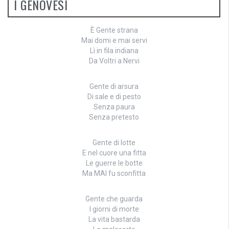
I GENOVESI
È Gente strana
Mai domi e mai servi
Lì in fila indiana
Da Voltri a Nervi
Gente di arsura
Di sale e di pesto
Senza paura
Senza pretesto
Gente di lotte
E nel cuore una fitta
Le guerre le botte
Ma MAI fu sconfitta
Gente che guarda
I giorni di morte
La vita bastarda