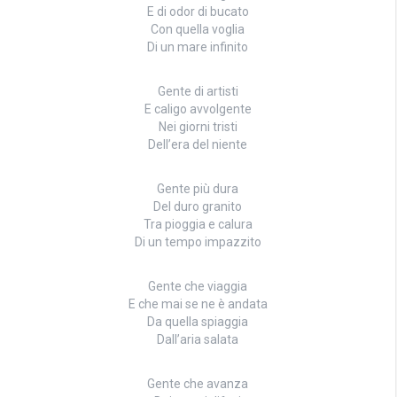
E di odor di bucato
Con quella voglia
Di un mare infinito
Gente di artisti
E caligo avvolgente
Nei giorni tristi
Dell’era del niente
Gente più dura
Del duro granito
Tra pioggia e calura
Di un tempo impazzito
Gente che viaggia
E che mai se ne è andata
Da quella spiaggia
Dall’aria salata
Gente che avanza