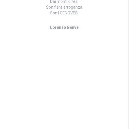
Dai monti difesi
Son fiera arroganza
Son I GENOVESI
Lorenzo Benve