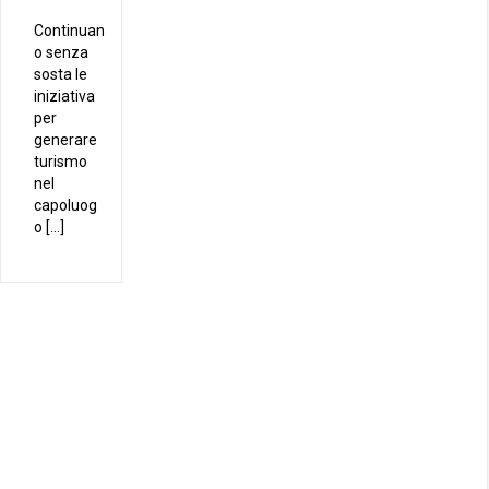
Continuan
o senza
sosta le
iniziativa
per
generare
turismo
nel
capoluog
o […]