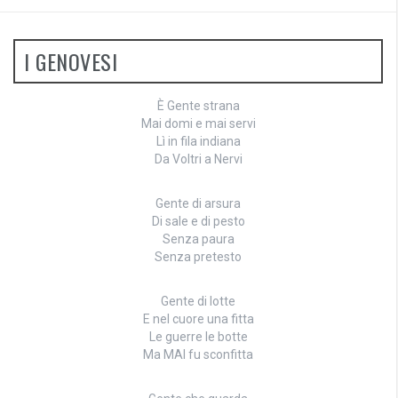
I GENOVESI
È Gente strana
Mai domi e mai servi
Lì in fila indiana
Da Voltri a Nervi
Gente di arsura
Di sale e di pesto
Senza paura
Senza pretesto
Gente di lotte
E nel cuore una fitta
Le guerre le botte
Ma MAI fu sconfitta