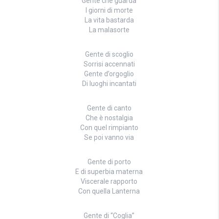
Gente che guarda
I giorni di morte
La vita bastarda
La malasorte
Gente di scoglio
Sorrisi accennati
Gente d’orgoglio
Di luoghi incantati
Gente di canto
Che è nostalgia
Con quel rimpianto
Se poi vanno via
Gente di porto
E di superbia materna
Viscerale rapporto
Con quella Lanterna
Gente di “Coglia”