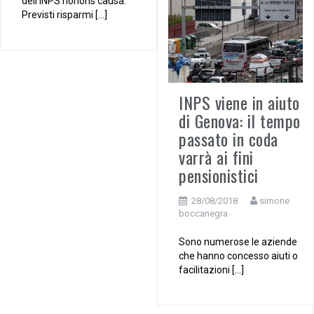
dell’INPS honoris causa.
Previsti risparmi […]
INPS viene in aiuto
di Genova: il tempo
passato in coda
varrà ai fini
pensionistici
28/08/2018
simone
boccanegra
Sono numerose le aziende
che hanno concesso aiuti o
facilitazioni […]