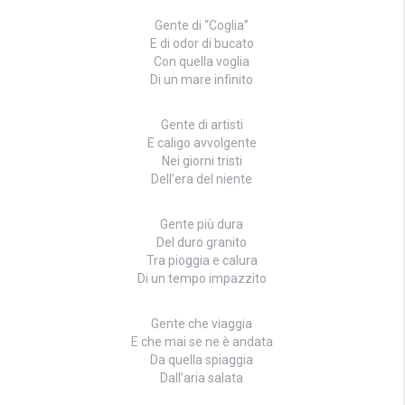
Gente di “Coglia”
E di odor di bucato
Con quella voglia
Di un mare infinito
Gente di artisti
E caligo avvolgente
Nei giorni tristi
Dell’era del niente
Gente più dura
Del duro granito
Tra pioggia e calura
Di un tempo impazzito
Gente che viaggia
E che mai se ne è andata
Da quella spiaggia
Dall’aria salata