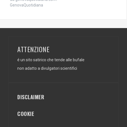
GenovaQuotidiana
ATTENZIONE
é un sito satirico che tende alle bufale
non adatto a divulgatori scientifici
DISCLAIMER
COOKIE