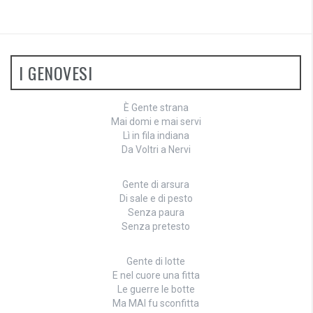
I GENOVESI
È Gente strana
Mai domi e mai servi
Lì in fila indiana
Da Voltri a Nervi
Gente di arsura
Di sale e di pesto
Senza paura
Senza pretesto
Gente di lotte
E nel cuore una fitta
Le guerre le botte
Ma MAI fu sconfitta