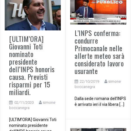
L’INPS conferma:
[ULTIM’ORA]
condurre
Giovanni Toti
Primocanale nelle
nominato
allerte meteo sarà
presidente
considerato lavoro
dell’INPS honoris
usurante
causa. Previsti
risparmi per 15
22/10/2019
simone
boccanegra
miliardi.
Dalla sede romana dell’INPS
02/11/2020
simone
è arrivato ieri il via libera […]
boccanegra
[ULTIM’ORA] Giovanni Toti
nominato presidente