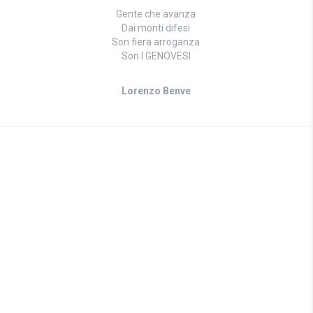
Gente che avanza
Dai monti difesi
Son fiera arroganza
Son I GENOVESI
Lorenzo Benve