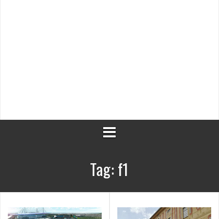
Tag:
f1