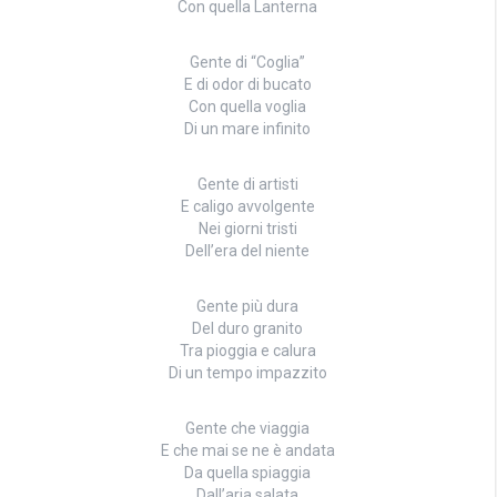
Con quella Lanterna
Gente di “Coglia”
E di odor di bucato
Con quella voglia
Di un mare infinito
Gente di artisti
E caligo avvolgente
Nei giorni tristi
Dell’era del niente
Gente più dura
Del duro granito
Tra pioggia e calura
Di un tempo impazzito
Gente che viaggia
E che mai se ne è andata
Da quella spiaggia
Dall’aria salata