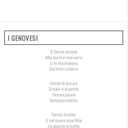
I GENOVESI
È Gente strana
Mai domi e mai servi
Lì in fila indiana
Da Voltri a Nervi
Gente di arsura
Di sale e di pesto
Senza paura
Senza pretesto
Gente di lotte
E nel cuore una fitta
Le guerre le botte