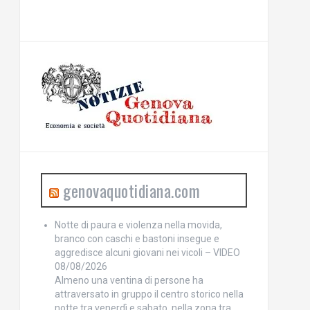
genovaquotidiana.com
Notte di paura e violenza nella movida,
branco con caschi e bastoni insegue e
aggredisce alcuni giovani nei vicoli – VIDEO
08/08/2026
Almeno una ventina di persone ha
attraversato in gruppo il centro storico nella
notte tra venerdì e sabato, nella zona tra