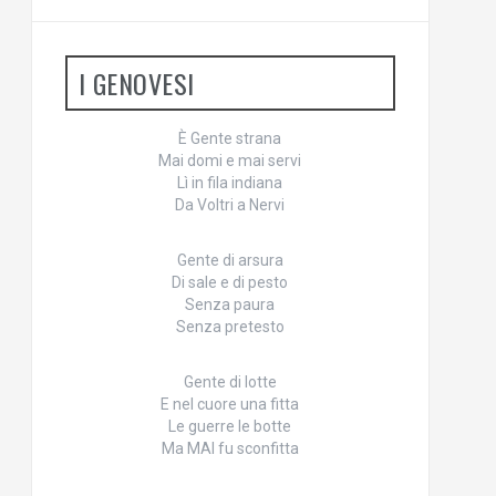
I GENOVESI
È Gente strana
Mai domi e mai servi
Lì in fila indiana
Da Voltri a Nervi
Gente di arsura
Di sale e di pesto
Senza paura
Senza pretesto
Gente di lotte
E nel cuore una fitta
Le guerre le botte
Ma MAI fu sconfitta