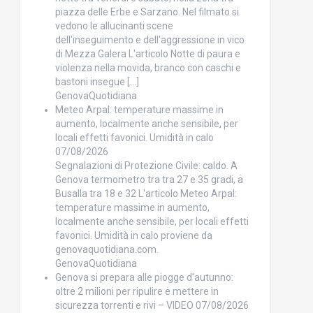
piazza delle Erbe e Sarzano. Nel filmato si
vedono le allucinanti scene
dell'inseguimento e dell'aggressione in vico
di Mezza Galera L'articolo Notte di paura e
violenza nella movida, branco con caschi e
bastoni insegue […]
GenovaQuotidiana
Meteo Arpal: temperature massime in
aumento, localmente anche sensibile, per
locali effetti favonici. Umidità in calo
07/08/2026
Segnalazioni di Protezione Civile: caldo. A
Genova termometro tra tra 27 e 35 gradi, a
Busalla tra 18 e 32 L'articolo Meteo Arpal:
temperature massime in aumento,
localmente anche sensibile, per locali effetti
favonici. Umidità in calo proviene da
genovaquotidiana.com.
GenovaQuotidiana
Genova si prepara alle piogge d’autunno:
oltre 2 milioni per ripulire e mettere in
sicurezza torrenti e rivi – VIDEO
07/08/2026