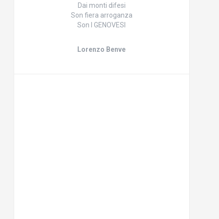
Dai monti difesi
Son fiera arroganza
Son I GENOVESI
Lorenzo Benve