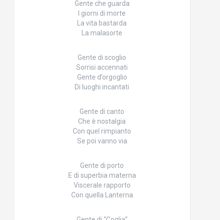
Gente che guarda
I giorni di morte
La vita bastarda
La malasorte
Gente di scoglio
Sorrisi accennati
Gente d’orgoglio
Di luoghi incantati
Gente di canto
Che è nostalgia
Con quel rimpianto
Se poi vanno via
Gente di porto
E di superbia materna
Viscerale rapporto
Con quella Lanterna
Gente di “Coglia”