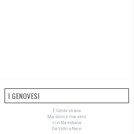
I GENOVESI
È Gente strana
Mai domi e mai servi
Lì in fila indiana
Da Voltri a Nervi