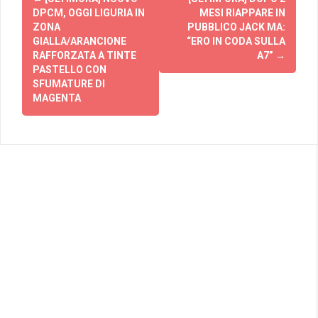
articolo
DPCM, OGGI LIGURIA IN
MESI RIAPPARE IN
ZONA
PUBBLICO JACK MA:
GIALLA/ARANCIONE
“ERO IN CODA SULLA
RAFFORZATA A TINTE
A7”
→
PASTELLO CON
SFUMATURE DI
MAGENTA