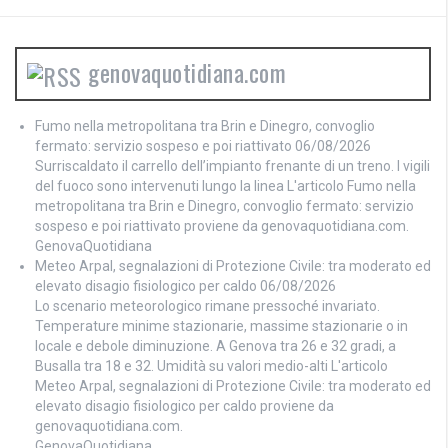
genovaquotidiana.com
Fumo nella metropolitana tra Brin e Dinegro, convoglio
fermato: servizio sospeso e poi riattivato
06/08/2026
Surriscaldato il carrello dell’impianto frenante di un treno. I vigili
del fuoco sono intervenuti lungo la linea L'articolo Fumo nella
metropolitana tra Brin e Dinegro, convoglio fermato: servizio
sospeso e poi riattivato proviene da genovaquotidiana.com.
GenovaQuotidiana
Meteo Arpal, segnalazioni di Protezione Civile: tra moderato ed
elevato disagio fisiologico per caldo
06/08/2026
Lo scenario meteorologico rimane pressoché invariato.
Temperature minime stazionarie, massime stazionarie o in
locale e debole diminuzione. A Genova tra 26 e 32 gradi, a
Busalla tra 18 e 32. Umidità su valori medio-alti L'articolo
Meteo Arpal, segnalazioni di Protezione Civile: tra moderato ed
elevato disagio fisiologico per caldo proviene da
genovaquotidiana.com.
GenovaQuotidiana