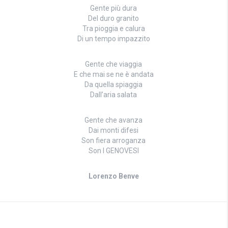
Gente più dura
Del duro granito
Tra pioggia e calura
Di un tempo impazzito
Gente che viaggia
E che mai se ne è andata
Da quella spiaggia
Dall’aria salata
Gente che avanza
Dai monti difesi
Son fiera arroganza
Son I GENOVESI
Lorenzo Benve