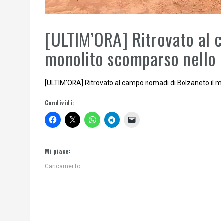
[ULTIM’ORA] Ritrovato al 
monolito scomparso nello
[ULTIM’ORA] Ritrovato al campo nomadi di Bolzaneto il m
Condividi:
Mi piace:
Caricamento...