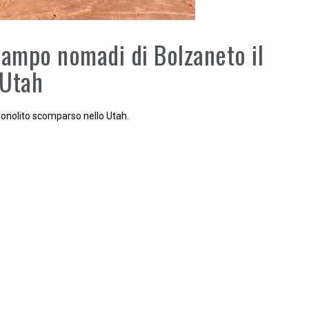
campo nomadi di Bolzaneto il
 Utah
onolito scomparso nello Utah.