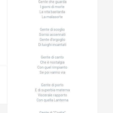
Gente che guarda
I giorni di morte
La vita bastarda
La malasorte
Gente di scoglio
Sorrisi accennati
Gente d’orgoglio
Di luoghi incantati
Gente di canto
Che è nostalgia
Con quel rimpianto
Se poi vanno via
Gente di porto
E di superbia materna
Viscerale rapporto
Con quella Lanterna
Gente di “Coglia”