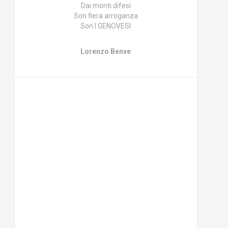
Dai monti difesi
Son fiera arroganza
Son I GENOVESI
Lorenzo Benve