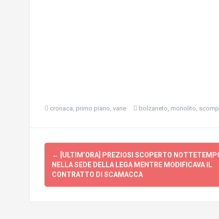
cronaca
,
primo piano
,
varie
bolzaneto
,
monolito
,
scomp
Navigazione
←
[ULTIM’ORA] PREZIOSI SCOPERTO NOTTETEMP
articolo
NELLA SEDE DELLA LEGA MENTRE MODIFICAVA IL
CONTRATTO DI SCAMACCA