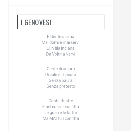
I GENOVESI
È Gente strana
Mai domi e mai servi
Lì in fila indiana
Da Voltri a Nervi
Gente di arsura
Di sale e di pesto
Senza paura
Senza pretesto
Gente di lotte
E nel cuore una fitta
Le guerre le botte
Ma MAI fu sconfitta