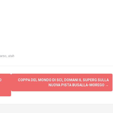
arso
,
utah
O
COPPA DEL MONDO DI SCI, DOMANI IL SUPERG SULLA
NUOVA PISTA BUSALLA-MOREGO
→