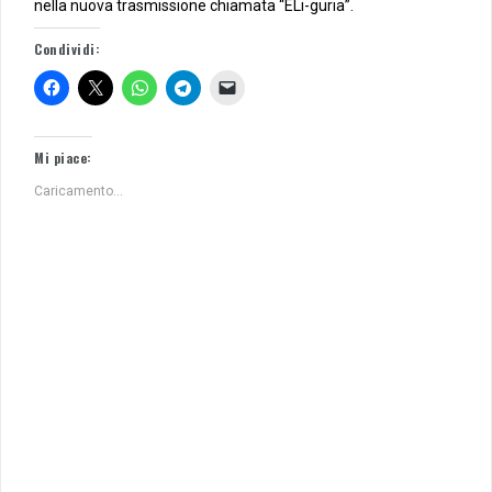
nella nuova trasmissione chiamata “ELi-guria”.
Condividi:
Mi piace:
Caricamento...