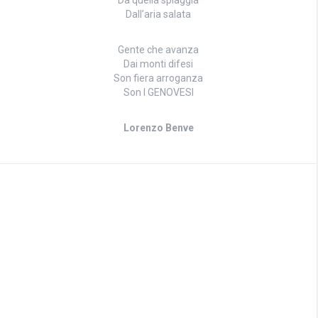
Da quella spiaggia
Dall’aria salata
Gente che avanza
Dai monti difesi
Son fiera arroganza
Son I GENOVESI
Lorenzo Benve