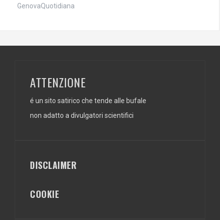
GenovaQuotidiana
ATTENZIONE
é un sito satirico che tende alle bufale
non adatto a divulgatori scientifici
DISCLAIMER
COOKIE