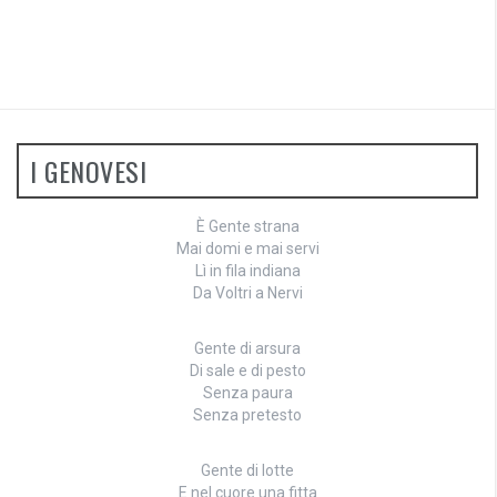
I GENOVESI
È Gente strana
Mai domi e mai servi
Lì in fila indiana
Da Voltri a Nervi
Gente di arsura
Di sale e di pesto
Senza paura
Senza pretesto
Gente di lotte
E nel cuore una fitta