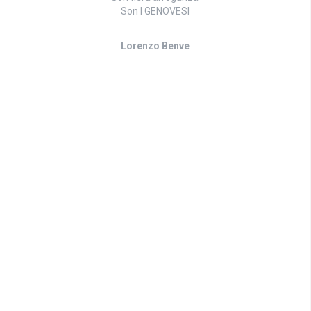
Son I GENOVESI
Lorenzo Benve