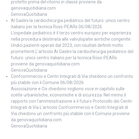
protetto prima del ritorno in classe proviene da
genovaquotidiana.com.
GenovaQuotidiana
Al Gaslini la cardiochirurgia pediatrico del futuro: unico centro
italiano per la tecnica Ross-PEARs
06/08/2026
L’ospedale pediatrico è il terzo centro europeo per esperienza
nella procedura destinata alle valvulopatie aortiche congenite.
Undici pazienti operati dal 2023, con risultati definiti molto
promettenti L'articolo Al Gaslini la cardiochirurgia pediatrico del
futuro: unico centro italiano per la tecnica Ross-PEARs
proviene da genovaquotidiana.com.
GenovaQuotidiana
Confcommercio e Centri Integrati di Via chiedono un confronto
più stabile con il Comune
06/08/2026
Associazione e Civ chiedono vogliono voce in capitolo sulle
scelte urbanistiche, economiche e di sicurezza. Nel mirino il
rapporto con l’amministrazione e il futuro Protocollo dei Centri
Integrati di Via L'articolo Confcommercio e Centri Integrati di
Via chiedono un confronto più stabile con il Comune proviene
da genovaquotidiana.com.
GenovaQuotidiana