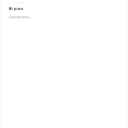
Mi piace:
Caricamento...