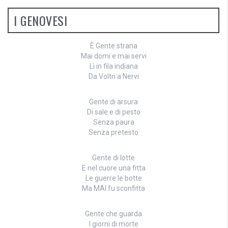
I GENOVESI
È Gente strana
Mai domi e mai servi
Lì in fila indiana
Da Voltri a Nervi
Gente di arsura
Di sale e di pesto
Senza paura
Senza pretesto
Gente di lotte
E nel cuore una fitta
Le guerre le botte
Ma MAI fu sconfitta
Gente che guarda
I giorni di morte