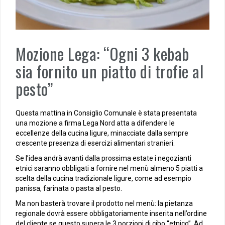
Mozione Lega: “Ogni 3 kebab
sia fornito un piatto di trofie al
pesto”
Questa mattina in Consiglio Comunale è stata presentata
una mozione a firma Lega Nord atta a difendere le
eccellenze della cucina ligure, minacciate dalla sempre
crescente presenza di esercizi alimentari stranieri.
Se l’idea andrà avanti dalla prossima estate i negozianti
etnici saranno obbligati a fornire nel menù almeno 5 piatti a
scelta della cucina tradizionale ligure, come ad esempio
panissa, farinata o pasta al pesto.
Ma non basterà trovare il prodotto nel menù: la pietanza
regionale dovrà essere obbligatoriamente inserita nell’ordine
del cliente se questo supera le 3 porzioni di cibo “etnico”. Ad