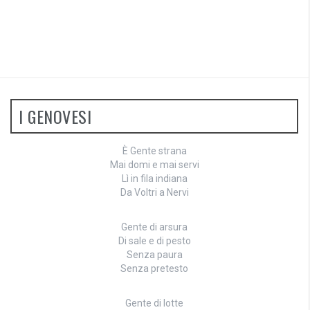
I GENOVESI
È Gente strana
Mai domi e mai servi
Lì in fila indiana
Da Voltri a Nervi
Gente di arsura
Di sale e di pesto
Senza paura
Senza pretesto
Gente di lotte