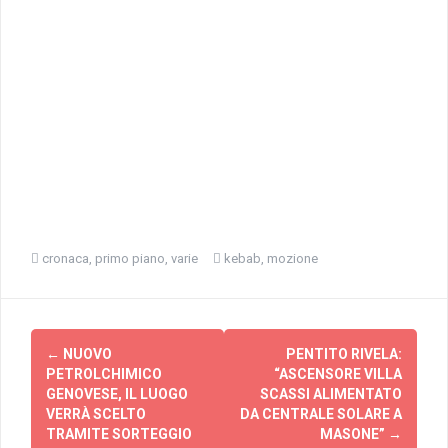
cronaca
,
primo piano
,
varie
kebab
,
mozione
Navigazione
←
NUOVO
PENTITO RIVELA:
articolo
PETROLCHIMICO
“ASCENSORE VILLA
GENOVESE, IL LUOGO
SCASSI ALIMENTATO
VERRÀ SCELTO
DA CENTRALE SOLARE A
TRAMITE SORTEGGIO
MASONE”
→