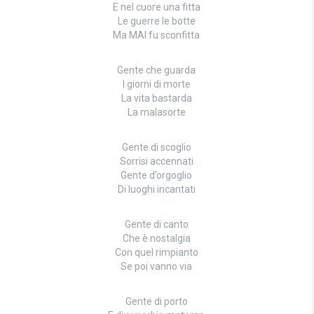
E nel cuore una fitta
Le guerre le botte
Ma MAI fu sconfitta
Gente che guarda
I giorni di morte
La vita bastarda
La malasorte
Gente di scoglio
Sorrisi accennati
Gente d’orgoglio
Di luoghi incantati
Gente di canto
Che è nostalgia
Con quel rimpianto
Se poi vanno via
Gente di porto