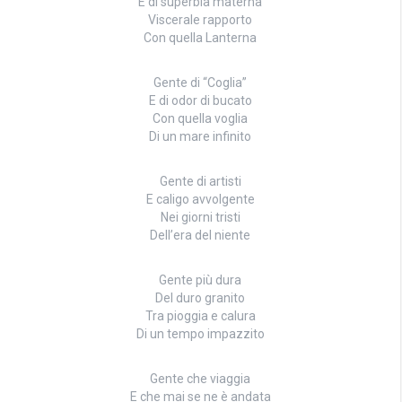
E di superbia materna
Viscerale rapporto
Con quella Lanterna
Gente di “Coglia”
E di odor di bucato
Con quella voglia
Di un mare infinito
Gente di artisti
E caligo avvolgente
Nei giorni tristi
Dell’era del niente
Gente più dura
Del duro granito
Tra pioggia e calura
Di un tempo impazzito
Gente che viaggia
E che mai se ne è andata