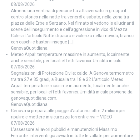
08/08/2026
Almeno una ventina di persone ha attraversato in gruppo il
centro storico nella notte tra venerdì e sabato, nella zona tra
piazza delle Erbe e Sarzano. Nel filmato si vedono le allucinanti
scene dell'inseguimento e dell'aggressione in vico di Mezza
Galera L'articolo Notte di paura e violenza nella movida, branco
con caschi e bastoni insegue […]
GenovaQuotidiana
Meteo Arpal: temperature massime in aumento, localmente
anche sensibile, per locali effetti favonici. Umidità in calo
07/08/2026
Segnalazioni di Protezione Civile: caldo. A Genova termometro
tra tra 27 e 35 gradi, a Busalla tra 18 e 32 L'articolo Meteo
Arpal: temperature massime in aumento, localmente anche
sensibile, per locali effetti favonici. Umidità in calo proviene da
genovaquotidiana.com.
GenovaQuotidiana
Genova si prepara alle piogge d’autunno: oltre 2 milioni per
ripulire e mettere in sicurezza torrenti e rivi – VIDEO
07/08/2026
L’assessore ai lavori pubblici e manutenzioni Massimo
Ferrante: interventi già avviati in tutte le vallate per aumentare