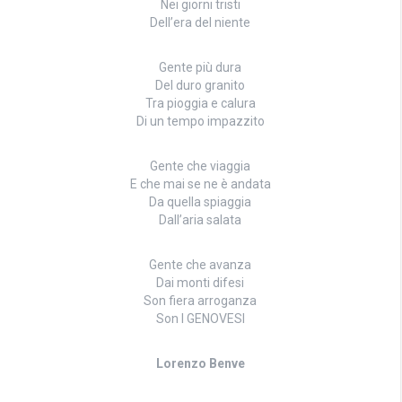
Nei giorni tristi
Dell’era del niente
Gente più dura
Del duro granito
Tra pioggia e calura
Di un tempo impazzito
Gente che viaggia
E che mai se ne è andata
Da quella spiaggia
Dall’aria salata
Gente che avanza
Dai monti difesi
Son fiera arroganza
Son I GENOVESI
Lorenzo Benve