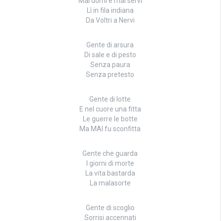
Mai domi e mai servi
Lì in fila indiana
Da Voltri a Nervi
Gente di arsura
Di sale e di pesto
Senza paura
Senza pretesto
Gente di lotte
E nel cuore una fitta
Le guerre le botte
Ma MAI fu sconfitta
Gente che guarda
I giorni di morte
La vita bastarda
La malasorte
Gente di scoglio
Sorrisi accennati