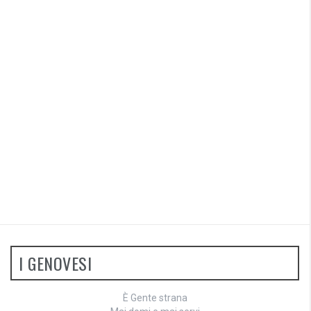
I GENOVESI
È Gente strana