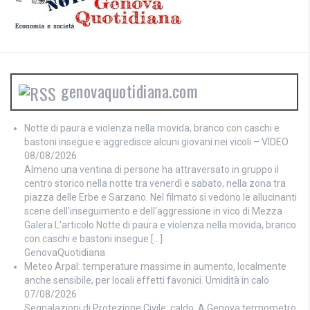
genovaquotidiana.com
Notte di paura e violenza nella movida, branco con caschi e
bastoni insegue e aggredisce alcuni giovani nei vicoli – VIDEO
08/08/2026
Almeno una ventina di persone ha attraversato in gruppo il
centro storico nella notte tra venerdì e sabato, nella zona tra
piazza delle Erbe e Sarzano. Nel filmato si vedono le allucinanti
scene dell'inseguimento e dell'aggressione in vico di Mezza
Galera L'articolo Notte di paura e violenza nella movida, branco
con caschi e bastoni insegue […]
GenovaQuotidiana
Meteo Arpal: temperature massime in aumento, localmente
anche sensibile, per locali effetti favonici. Umidità in calo
07/08/2026
Segnalazioni di Protezione Civile: caldo. A Genova termometro