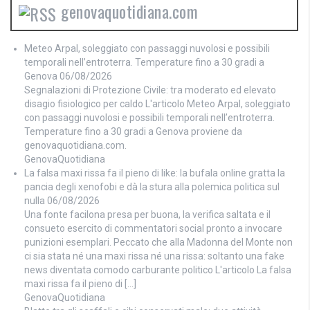
genovaquotidiana.com
Meteo Arpal, soleggiato con passaggi nuvolosi e possibili
temporali nell’entroterra. Temperature fino a 30 gradi a
Genova
06/08/2026
Segnalazioni di Protezione Civile: tra moderato ed elevato
disagio fisiologico per caldo L'articolo Meteo Arpal, soleggiato
con passaggi nuvolosi e possibili temporali nell’entroterra.
Temperature fino a 30 gradi a Genova proviene da
genovaquotidiana.com.
GenovaQuotidiana
La falsa maxi rissa fa il pieno di like: la bufala online gratta la
pancia degli xenofobi e dà la stura alla polemica politica sul
nulla
06/08/2026
Una fonte facilona presa per buona, la verifica saltata e il
consueto esercito di commentatori social pronto a invocare
punizioni esemplari. Peccato che alla Madonna del Monte non
ci sia stata né una maxi rissa né una rissa: soltanto una fake
news diventata comodo carburante politico L'articolo La falsa
maxi rissa fa il pieno di […]
GenovaQuotidiana