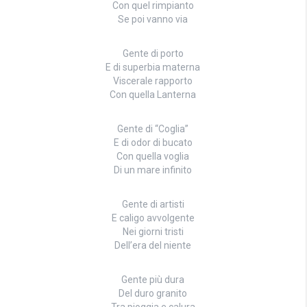
Con quel rimpianto
Se poi vanno via
Gente di porto
E di superbia materna
Viscerale rapporto
Con quella Lanterna
Gente di “Coglia”
E di odor di bucato
Con quella voglia
Di un mare infinito
Gente di artisti
E caligo avvolgente
Nei giorni tristi
Dell’era del niente
Gente più dura
Del duro granito
Tra pioggia e calura