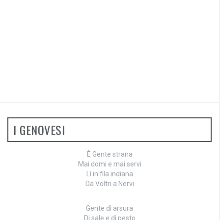
I GENOVESI
È Gente strana
Mai domi e mai servi
Lì in fila indiana
Da Voltri a Nervi
Gente di arsura
Di sale e di pesto