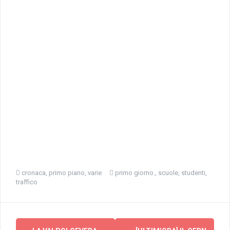
cronaca
,
primo piano
,
varie
primo giorno.
,
scuole
,
studenti
,
traffico
Navigazione