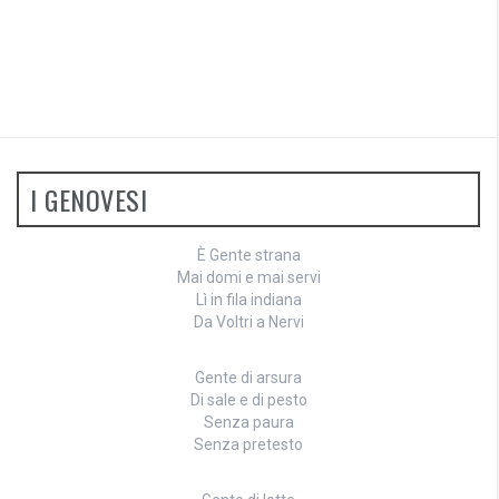
I GENOVESI
È Gente strana
Mai domi e mai servi
Lì in fila indiana
Da Voltri a Nervi
Gente di arsura
Di sale e di pesto
Senza paura
Senza pretesto