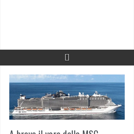
A breve il varo della MSC