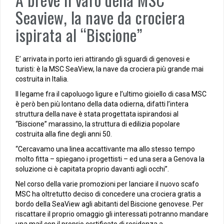
Seaview, la nave da crociera
ispirata al “Biscione”
E’ arrivata in porto ieri attirando gli sguardi di genovesi e
turisti: è la MSC SeaView, la nave da crociera più grande mai
costruita in Italia.
Il legame fra il capoluogo ligure e l’ultimo gioiello di casa MSC
è però ben più lontano della data odierna, difatti l’intera
struttura della nave è stata progettata ispirandosi al
“Biscione” marassino, la struttura di edilizia popolare
costruita alla fine degli anni 50.
“Cercavamo una linea accattivante ma allo stesso tempo
molto fitta – spiegano i progettisti – ed una sera a Genova la
soluzione ci è capitata proprio davanti agli occhi”.
Nel corso della varie promozioni per lanciare il nuovo scafo
MSC ha oltretutto deciso di concedere una crociera gratis a
bordo della SeaView agli abitanti del Biscione genovese. Per
riscattare il proprio omaggio gli interessati potranno mandare