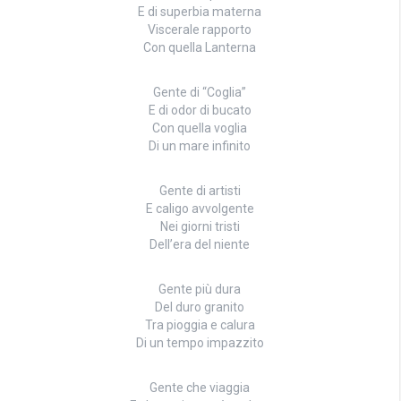
E di superbia materna
Viscerale rapporto
Con quella Lanterna
Gente di “Coglia”
E di odor di bucato
Con quella voglia
Di un mare infinito
Gente di artisti
E caligo avvolgente
Nei giorni tristi
Dell’era del niente
Gente più dura
Del duro granito
Tra pioggia e calura
Di un tempo impazzito
Gente che viaggia