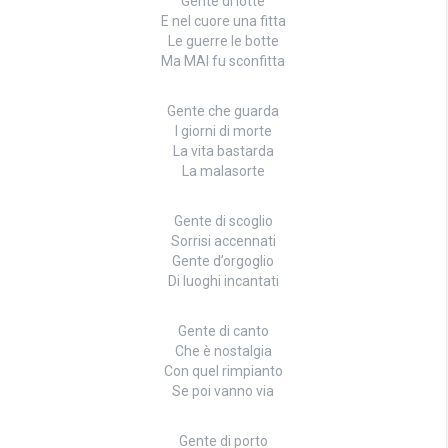
Gente di lotte
E nel cuore una fitta
Le guerre le botte
Ma MAI fu sconfitta
Gente che guarda
I giorni di morte
La vita bastarda
La malasorte
Gente di scoglio
Sorrisi accennati
Gente d’orgoglio
Di luoghi incantati
Gente di canto
Che è nostalgia
Con quel rimpianto
Se poi vanno via
Gente di porto