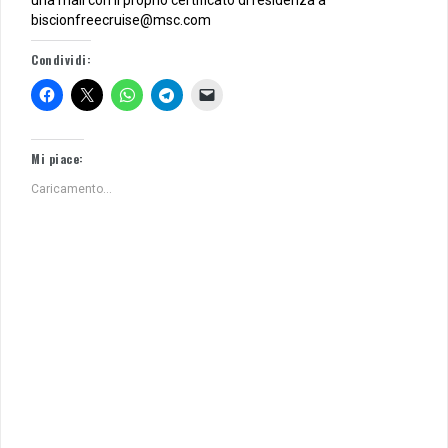
una mail con il proprio certificato di residenza a
biscionfreecruise@msc.com
Condividi:
Mi piace:
Caricamento...