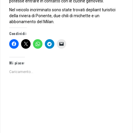
potesse entrare in contatto con le cucine genovesi.
Nel veicolo incriminato sono state trovati depliant turistici
della riviera di Ponente, due chili di michette e un
abbonamento del Milan.
Condividi:
Mi piace:
Caricamento...