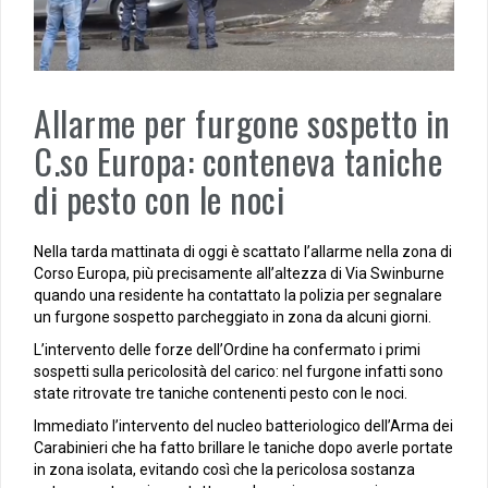
Allarme per furgone sospetto in
C.so Europa: conteneva taniche
di pesto con le noci
Nella tarda mattinata di oggi è scattato l’allarme nella zona di
Corso Europa, più precisamente all’altezza di Via Swinburne
quando una residente ha contattato la polizia per segnalare
un furgone sospetto parcheggiato in zona da alcuni giorni.
L’intervento delle forze dell’Ordine ha confermato i primi
sospetti sulla pericolosità del carico: nel furgone infatti sono
state ritrovate tre taniche contenenti pesto con le noci.
Immediato l’intervento del nucleo batteriologico dell’Arma dei
Carabinieri che ha fatto brillare le taniche dopo averle portate
in zona isolata, evitando così che la pericolosa sostanza