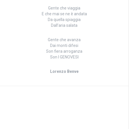
Gente che viaggia
E che mai se ne è andata
Da quella spiaggia
Dall’aria salata
Gente che avanza
Dai monti difesi
Son fiera arroganza
Son I GENOVESI
Lorenzo Benve