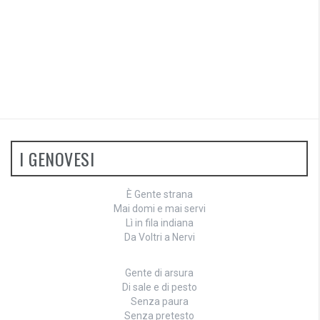
I GENOVESI
È Gente strana
Mai domi e mai servi
Lì in fila indiana
Da Voltri a Nervi
Gente di arsura
Di sale e di pesto
Senza paura
Senza pretesto